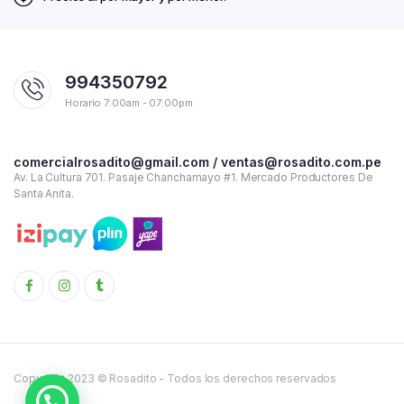
994350792
Horario 7:00am - 07:00pm
comercialrosadito@gmail.com / ventas@rosadito.com.pe
Av. La Cultura 701. Pasaje Chanchamayo #1. Mercado Productores De
Santa Anita.
Copyright 2023 © Rosadito - Todos los derechos reservados