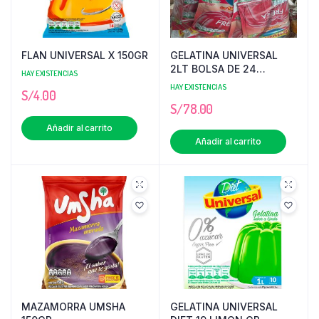
FLAN UNIVERSAL X 150GR
GELATINA UNIVERSAL
2LT BOLSA DE 24
HAY EXISTENCIAS
UNIDADES
HAY EXISTENCIAS
S/
4.00
S/
78.00
Añadir al carrito
Añadir al carrito
MAZAMORRA UMSHA
GELATINA UNIVERSAL