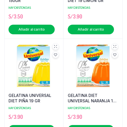
150GR
DIET 19 LIMON GR
HAY EXISTENCIAS
HAY EXISTENCIAS
S/
3.50
S/
3.90
Añadir al carrito
Añadir al carrito
GELATINA UNIVERSAL
GELATINA DIET
DIET PIÑA 19 GR
UNIVERSAL NARANJA 19
GR
HAY EXISTENCIAS
HAY EXISTENCIAS
S/
3.90
S/
3.90