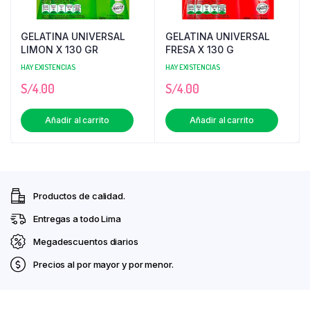
GELATINA UNIVERSAL
GELATINA UNIVERSAL
LIMON X 130 GR
FRESA X 130 G
HAY EXISTENCIAS
HAY EXISTENCIAS
S/
4.00
S/
4.00
Añadir al carrito
Añadir al carrito
Productos de calidad.
Entregas a todo Lima
Megadescuentos diarios
Precios al por mayor y por menor.