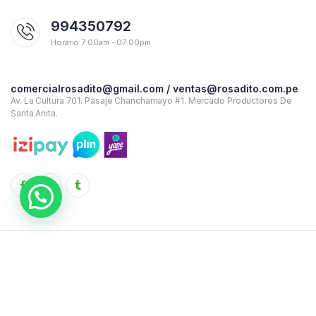
994350792
Horario 7:00am - 07:00pm
comercialrosadito@gmail.com / ventas@rosadito.com.pe
Av. La Cultura 701. Pasaje Chanchamayo #1. Mercado Productores De
Santa Anita.
Copyright 2023 © Rosadito - Todos los derechos reservados
Términos y condiciones de uso
Política de Privacidad