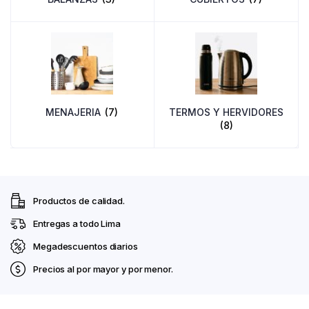
MENAJERIA
(7)
TERMOS Y HERVIDORES
(8)
Productos de calidad.
Entregas a todo Lima
Megadescuentos diarios
Precios al por mayor y por menor.