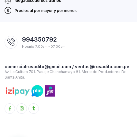
Megadescuentos diarios
Precios al por mayor y por menor.
994350792
Horario 7:00am - 07:00pm
comercialrosadito@gmail.com / ventas@rosadito.com.pe
Av. La Cultura 701. Pasaje Chanchamayo #1. Mercado Productores De
Santa Anita.