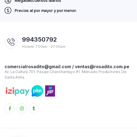
Megadescuentos diarios
Precios al por mayor y por menor.
994350792
Horario 7:00am - 07:00pm
comercialrosadito@gmail.com / ventas@rosadito.com.pe
Av. La Cultura 701. Pasaje Chanchamayo #1. Mercado Productores De
Santa Anita.