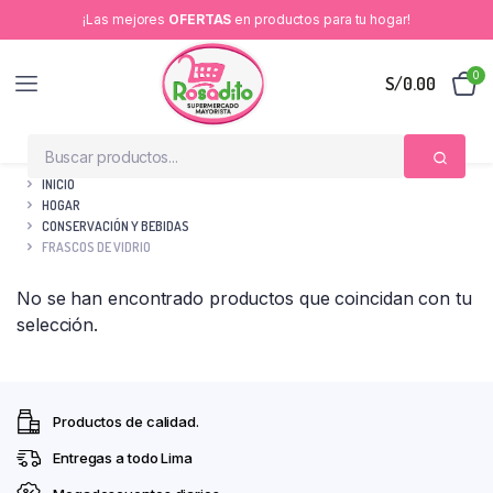
¡Las mejores
OFERTAS
en productos para tu hogar!
0
S/
0.00
INICIO
HOGAR
CONSERVACIÓN Y BEBIDAS
FRASCOS DE VIDRIO
No se han encontrado productos que coincidan con tu
selección.
Productos de calidad.
Entregas a todo Lima