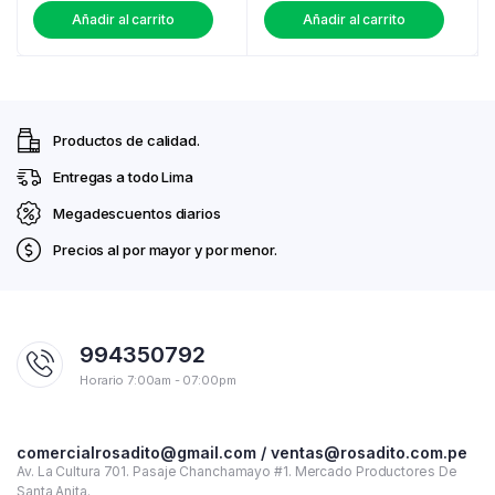
Añadir al carrito
Añadir al carrito
Productos de calidad.
Entregas a todo Lima
Megadescuentos diarios
Precios al por mayor y por menor.
994350792
Horario 7:00am - 07:00pm
comercialrosadito@gmail.com / ventas@rosadito.com.pe
Av. La Cultura 701. Pasaje Chanchamayo #1. Mercado Productores De
Santa Anita.