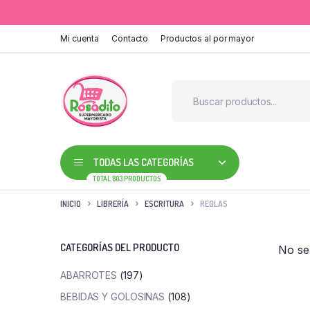
Mi cuenta
Contacto
Productos al por mayor
TODAS LAS CATEGORÍAS
TOTAL 803 PRODUCTOS
INICIO
LIBRERÍA
ESCRITURA
REGLAS
CATEGORÍAS DEL PRODUCTO
No se
ABARROTES
(197)
BEBIDAS Y GOLOSINAS
(108)