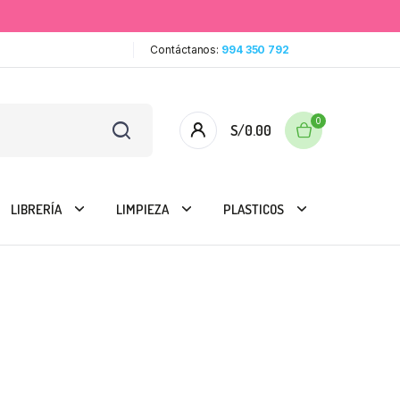
Contáctanos:
994 350 792
0
S/
0.00
LIBRERÍA
LIMPIEZA
PLASTICOS