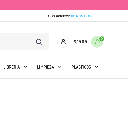
Contáctanos:
994 350 792
0
S/
0.00
LIBRERÍA
LIMPIEZA
PLASTICOS