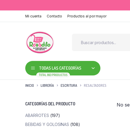
Mi cuenta
Contacto
Productos al por mayor
TODAS LAS CATEGORÍAS
TOTAL 803 PRODUCTOS
INICIO
LIBRERÍA
ESCRITURA
RESALTADORES
CATEGORÍAS DEL PRODUCTO
No se
ABARROTES
(197)
BEBIDAS Y GOLOSINAS
(108)