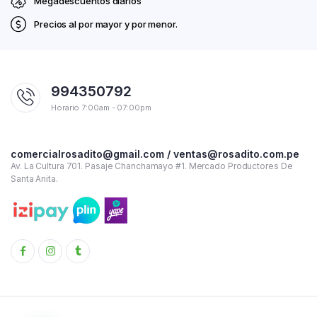
Megadescuentos diarios
Precios al por mayor y por menor.
994350792
Horario 7:00am - 07:00pm
comercialrosadito@gmail.com / ventas@rosadito.com.pe
Av. La Cultura 701. Pasaje Chanchamayo #1. Mercado Productores De
Santa Anita.