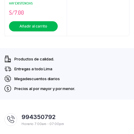
HAY EXISTENCIAS
S/
7.00
Añadir al carrito
Productos de calidad.
Entregas a todo Lima
Megadescuentos diarios
Precios al por mayor y por menor.
994350792
Horario 7:00am - 07:00pm