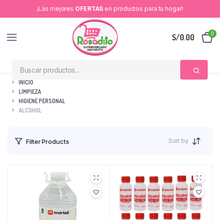
¡Las mejores
OFERTAS
en productos para tu hogar!
0
S/
0.00
INICIO
LIMPIEZA
HIGIENE PERSONAL
ALCOHOL
Sort by
Filter Products