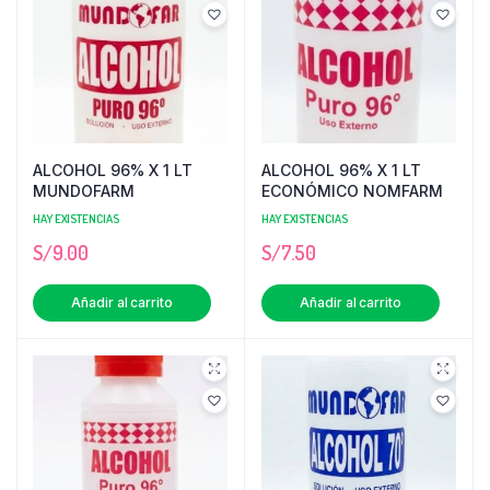
ALCOHOL 96% X 1 LT
ALCOHOL 96% X 1 LT
MUNDOFARM
ECONÓMICO NOMFARM
HAY EXISTENCIAS
HAY EXISTENCIAS
S/
9.00
S/
7.50
Añadir al carrito
Añadir al carrito