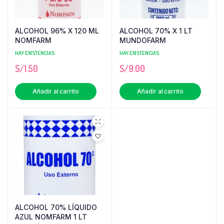
ALCOHOL 96% X 120 ML
ALCOHOL 70% X 1 LT
NOMFARM
MUNDOFARM
HAY EXISTENCIAS
HAY EXISTENCIAS
S/
1.50
S/
9.00
Añadir al carrito
Añadir al carrito
ALCOHOL 70% LÍQUIDO
AZUL NOMFARM 1 LT