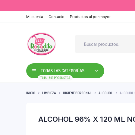
Mi cuenta
Contacto
Productos al por mayor
TODAS LAS CATEGORÍAS
TOTAL 803 PRODUCTOS
INICIO
LIMPIEZA
HIGIENE PERSONAL
ALCOHOL
ALCOHOL 
ALCOHOL 96% X 120 ML 