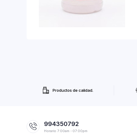
Productos de calidad.
994350792
Horario 7:00am - 07:00pm