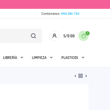
Contáctanos:
994 350 792
0
S/
0.00
LIBRERÍA
LIMPIEZA
PLASTICOS