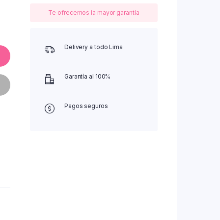
Te ofrecemos la mayor garantía
Delivery a todo Lima
Garantía al 100%
Pagos seguros