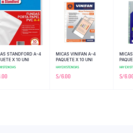
CAS STANDFORD A-4
MICAS VINIFAN A-4
MICAS
UETE X 10 UNI
PAQUETE X 10 UNI
PAQUET
EXISTENCIAS
HAY EXISTENCIAS
HAY EXIS
.00
S/
6.00
S/
6.0