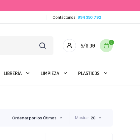
Contáctanos:
994 350 792
0
S/
0.00
LIBRERÍA
LIMPIEZA
PLASTICOS
Ordenar por los últimos
Mostrar
28