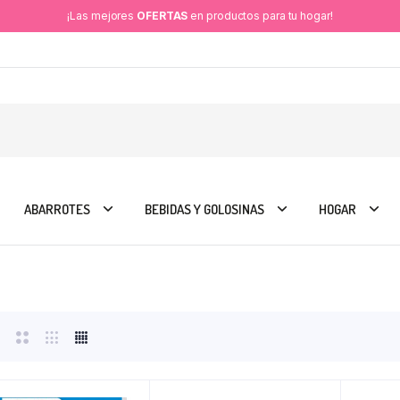
¡Las mejores
OFERTAS
en productos para tu hogar!
ABARROTES
BEBIDAS Y GOLOSINAS
HOGAR