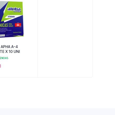
 APHA A-4
E X 10 UNI
TENCIAS
0