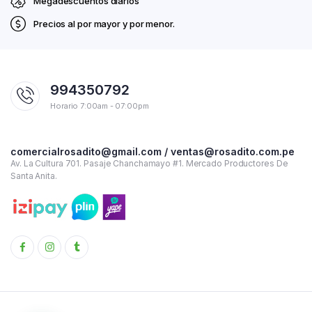
Megadescuentos diarios
Precios al por mayor y por menor.
994350792
Horario 7:00am - 07:00pm
comercialrosadito@gmail.com / ventas@rosadito.com.pe
Av. La Cultura 701. Pasaje Chanchamayo #1. Mercado Productores De
Santa Anita.