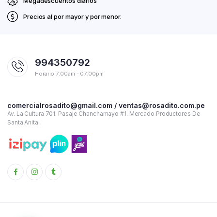
Megadescuentos diarios
Precios al por mayor y por menor.
994350792
Horario 7:00am - 07:00pm
comercialrosadito@gmail.com / ventas@rosadito.com.pe
Av. La Cultura 701. Pasaje Chanchamayo #1. Mercado Productores De
Santa Anita.