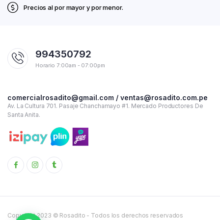
Precios al por mayor y por menor.
994350792
Horario 7:00am - 07:00pm
comercialrosadito@gmail.com / ventas@rosadito.com.pe
Av. La Cultura 701. Pasaje Chanchamayo #1. Mercado Productores De
Santa Anita.
Copyright 2023 © Rosadito - Todos los derechos reservados