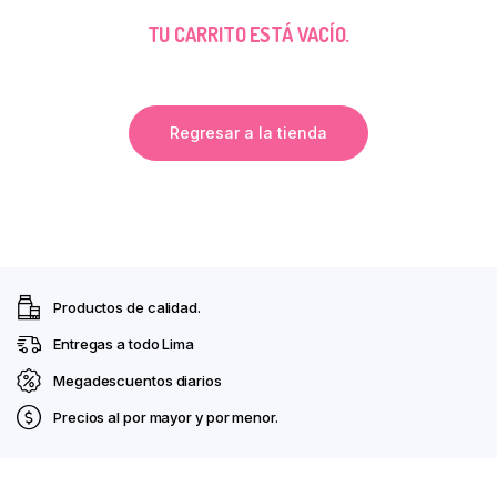
TU CARRITO ESTÁ VACÍO.
Regresar a la tienda
Productos de calidad.
Entregas a todo Lima
Megadescuentos diarios
Precios al por mayor y por menor.