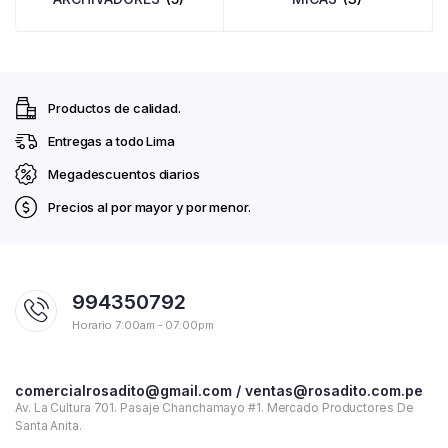
Productos de calidad.
Entregas a todo Lima
Megadescuentos diarios
Precios al por mayor y por menor.
994350792
Horario 7:00am - 07:00pm
comercialrosadito@gmail.com / ventas@rosadito.com.pe
Av. La Cultura 701. Pasaje Chanchamayo #1. Mercado Productores De
Santa Anita.