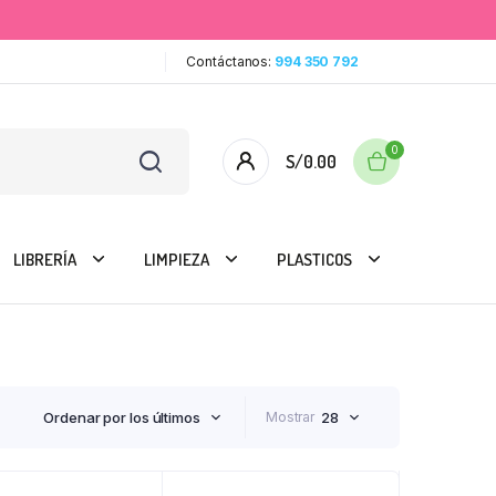
Contáctanos:
994 350 792
0
S/
0.00
LIBRERÍA
LIMPIEZA
PLASTICOS
Ordenar por los últimos
Mostrar
28