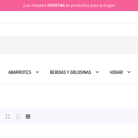
¡Las mejores
OFERTAS
en productos para tu hogar!
ABARROTES
BEBIDAS Y GOLOSINAS
HOGAR