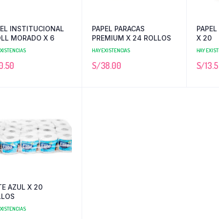
EL INSTITUCIONAL
PAPEL PARACAS
PAPEL
LL MORADO X 6
PREMIUM X 24 ROLLOS
X 20
EXISTENCIAS
HAY EXISTENCIAS
HAY EXIS
0.50
S/
38.00
S/
13.
TE AZUL X 20
LLOS
EXISTENCIAS