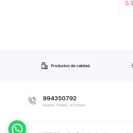
S/
2
Productos de calidad.
994350792
Horario 7:00am - 07:00pm