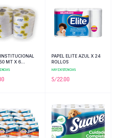
 INSTITUCIONAL
PAPEL ELITE AZUL X 24
50 MT X 6
ROLLOS
S MILAGROS
TENCIAS
HAY EXISTENCIAS
00
S/
22.00