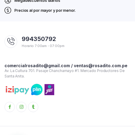
Megadescuentos diarios
Precios al por mayor y por menor.
994350792
Horario 7:00am - 07:00pm
comercialrosadito@gmail.com / ventas@rosadito.com.pe
Av. La Cultura 701. Pasaje Chanchamayo #1. Mercado Productores De
Santa Anita.