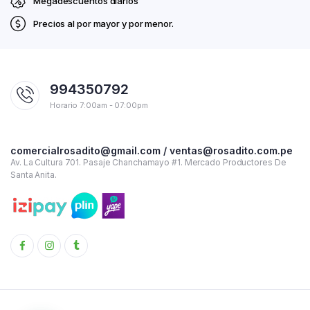
Megadescuentos diarios
Precios al por mayor y por menor.
994350792
Horario 7:00am - 07:00pm
comercialrosadito@gmail.com / ventas@rosadito.com.pe
Av. La Cultura 701. Pasaje Chanchamayo #1. Mercado Productores De
Santa Anita.