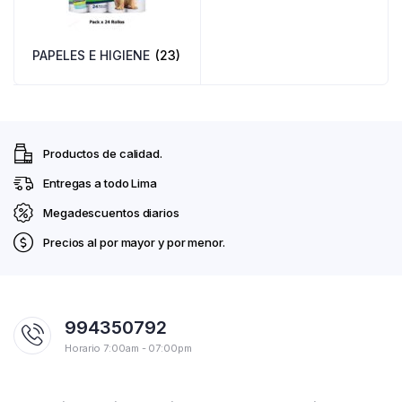
PAPELES E HIGIENE
(23)
Productos de calidad.
Entregas a todo Lima
Megadescuentos diarios
Precios al por mayor y por menor.
994350792
Horario 7:00am - 07:00pm