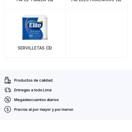
SERVILLETAS
(3)
Productos de calidad.
Entregas a todo Lima
Megadescuentos diarios
Precios al por mayor y por menor.