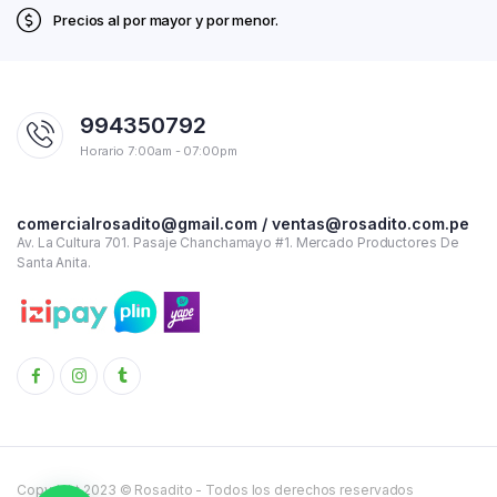
Precios al por mayor y por menor.
994350792
Horario 7:00am - 07:00pm
comercialrosadito@gmail.com / ventas@rosadito.com.pe
Av. La Cultura 701. Pasaje Chanchamayo #1. Mercado Productores De
Santa Anita.
Copyright 2023 © Rosadito - Todos los derechos reservados