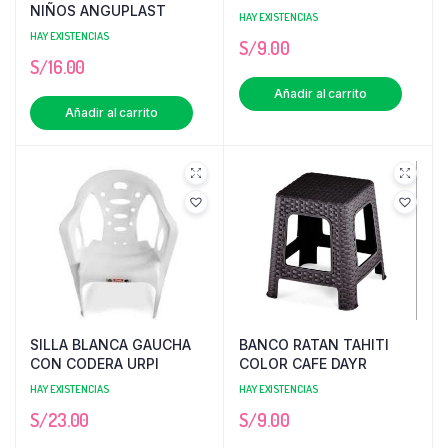
NIÑOS ANGUPLAST
HAY EXISTENCIAS
HAY EXISTENCIAS
S/
9.00
S/
16.00
Añadir al carrito
Añadir al carrito
SILLA BLANCA GAUCHA
BANCO RATAN TAHITI
CON CODERA URPI
COLOR CAFE DAYR
HAY EXISTENCIAS
HAY EXISTENCIAS
S/
23.00
S/
9.00