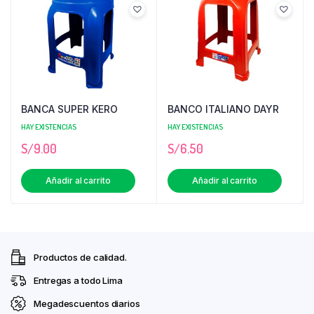
BANCA SUPER KERO
BANCO ITALIANO DAYR
HAY EXISTENCIAS
HAY EXISTENCIAS
S/
9.00
S/
6.50
Añadir al carrito
Añadir al carrito
Productos de calidad.
Entregas a todo Lima
Megadescuentos diarios