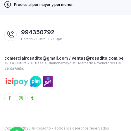
Precios al por mayor y por menor.
994350792
Horario 7:00am - 07:00pm
comercialrosadito@gmail.com / ventas@rosadito.com.pe
Av. La Cultura 701. Pasaje Chanchamayo #1. Mercado Productores De
Santa Anita.
Copyright 2023 © Rosadito - Todos los derechos reservados