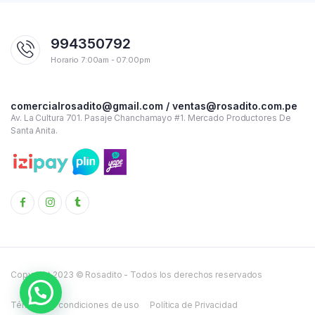
994350792
Horario 7:00am - 07:00pm
comercialrosadito@gmail.com / ventas@rosadito.com.pe
Av. La Cultura 701. Pasaje Chanchamayo #1. Mercado Productores De
Santa Anita.
Copyright 2023 © Rosadito - Todos los derechos reservados
Términos y condiciones de uso
Política de Privacidad