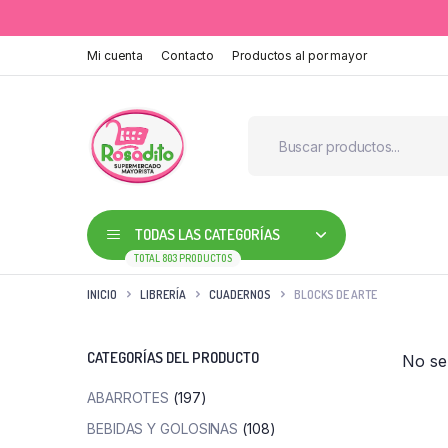
Mi cuenta
Contacto
Productos al por mayor
TODAS LAS CATEGORÍAS
TOTAL 803 PRODUCTOS
INICIO
LIBRERÍA
CUADERNOS
BLOCKS DE ARTE
CATEGORÍAS DEL PRODUCTO
No se
ABARROTES
(197)
BEBIDAS Y GOLOSINAS
(108)