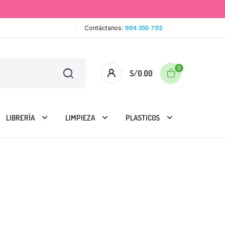
Contáctanos:
994 350 792
0
S/
0.00
LIBRERÍA
LIMPIEZA
PLASTICOS