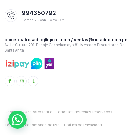
994350792
Horario 7:00am - 07:00pm
comercialrosadito@gmail.com / ventas@rosadito.com.pe
Av. La Cultura 701. Pasaje Chanchamayo #1. Mercado Productores De
Santa Anita.
Copyright 2023 © Rosadito - Todos los derechos reservados
Términos y condiciones de uso
Política de Privacidad