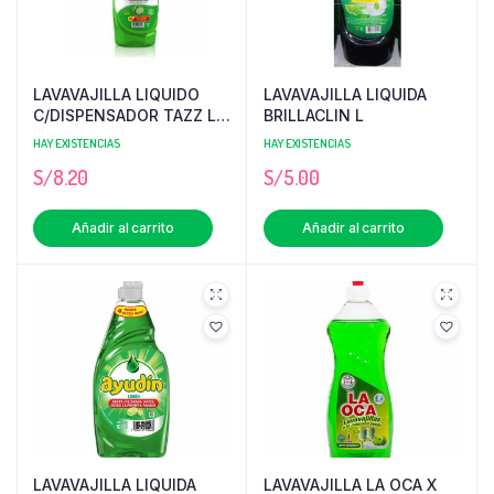
LAVAVAJILLA LIQUIDO
LAVAVAJILLA LIQUIDA
C/DISPENSADOR TAZZ LT
BRILLACLIN L
PRECIO POR MAYOR
HAY EXISTENCIAS
HAY EXISTENCIAS
S/
8.20
S/
5.00
Añadir al carrito
Añadir al carrito
LAVAVAJILLA LIQUIDA
LAVAVAJILLA LA OCA X