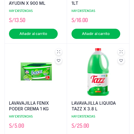
AYUDIN X 900 ML
1LT
HAY EXISTENCIAS
HAY EXISTENCIAS
S/
13.50
S/
16.00
Añadir al carrito
Añadir al carrito
LAVAVAJILLA FENIX
LAVAVAJILLA LIQUIDA
PODER CREMA 1 KG
TAZZ X 3.8 L
HAY EXISTENCIAS
HAY EXISTENCIAS
S/
5.00
S/
25.00