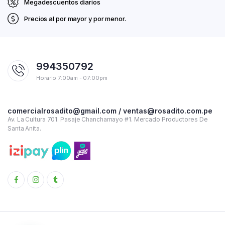
Megadescuentos diarios
Precios al por mayor y por menor.
994350792
Horario 7:00am - 07:00pm
comercialrosadito@gmail.com / ventas@rosadito.com.pe
Av. La Cultura 701. Pasaje Chanchamayo #1. Mercado Productores De
Santa Anita.