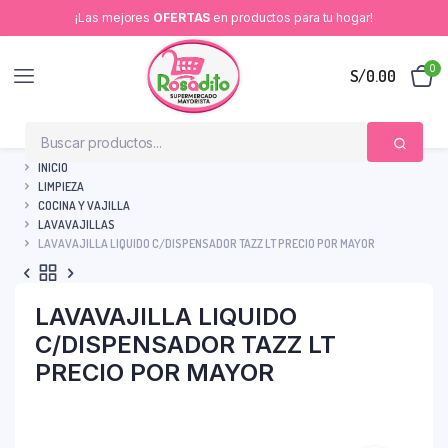
¡Las mejores
OFERTAS
en productos para tu hogar!
0
S/
0.00
INICIO
LIMPIEZA
COCINA Y VAJILLA
LAVAVAJILLAS
LAVAVAJILLA LIQUIDO C/DISPENSADOR TAZZ LT PRECIO POR MAYOR
LAVAVAJILLA LIQUIDO
C/DISPENSADOR TAZZ LT
PRECIO POR MAYOR