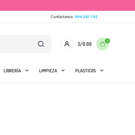
Contáctanos:
994 350 792
0
S/
0.00
LIBRERÍA
LIMPIEZA
PLASTICOS