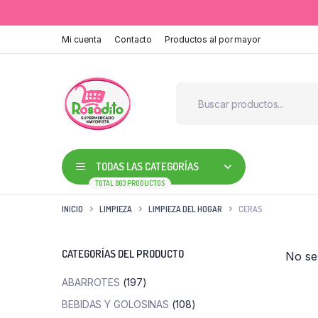
Mi cuenta
Contacto
Productos al por mayor
TODAS LAS CATEGORÍAS
TOTAL 803 PRODUCTOS
INICIO
LIMPIEZA
LIMPIEZA DEL HOGAR
CERAS
CATEGORÍAS DEL PRODUCTO
No se
ABARROTES
(197)
BEBIDAS Y GOLOSINAS
(108)