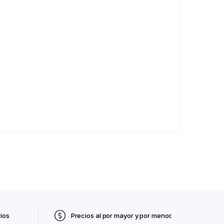
ios
Precios al por mayor y por menor.