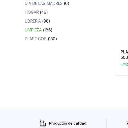
DÍA DE LAS MADRES
(0)
HOGAR
(46)
LIBRERÍA
(98)
LIMPIEZA
(186)
PLASTICOS
(130)
PLA
500
HAY 
Productos de calidad.