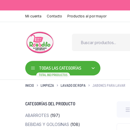
Mi cuenta
Contacto
Productos al por mayor
TODAS LAS CATEGORÍAS
TOTAL 803 PRODUCTOS
INICIO
LIMPIEZA
LAVADO DE ROPA
JABONES PARA LAVAR
CATEGORÍAS DEL PRODUCTO
ABARROTES
(197)
BEBIDAS Y GOLOSINAS
(108)