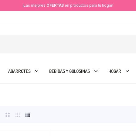
¡Las mejores
OFERTAS
en productos para tu hogar!
ABARROTES
BEBIDAS Y GOLOSINAS
HOGAR