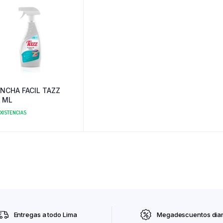
NCHA FACIL TAZZ
 ML
EXISTENCIAS
Entregas a todo Lima
Megadescuentos diar