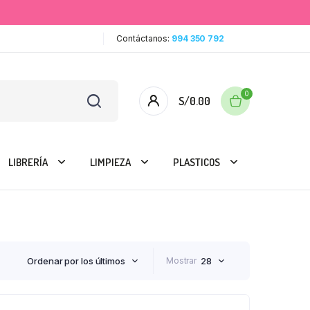
Contáctanos:
994 350 792
0
S/
0.00
LIBRERÍA
LIMPIEZA
PLASTICOS
Ordenar por los últimos
Mostrar
28