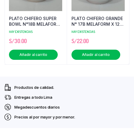
PLATO CHIFERO SUPER
PLATO CHIFERO GRANDE
BOWL N°18B MELAFORM
N° 17B MELAFORM X 12
X 12 UNID
UNID
HAY EXISTENCIAS
HAY EXISTENCIAS
S/
30.00
S/
22.00
Añadir al carrito
Añadir al carrito
Productos de calidad.
Entregas a todo Lima
Megadescuentos diarios
Precios al por mayor y por menor.