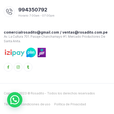
994350792
Horario 7:00am - 07:00pm
comercialrosadito@gmail.com / ventas@rosadito.com.pe
Av. La Cultura 701. Pasaje Chanchamayo #1. Mercado Productores De
Santa Anita.
Copyright 2023 © Rosadito - Todos los derechos reservados
Términos y condiciones de uso
Política de Privacidad