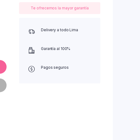
Te ofrecemos la mayor garantía
Delivery a todo Lima
Garantía al 100%
Pagos seguros