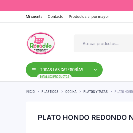
Mi cuenta
Contacto
Productos al por mayor
TODAS LAS CATEGORÍAS
TOTAL 803 PRODUCTOS
INICIO
PLASTICOS
COCINA
PLATOS Y TAZAS
PLATO HONDO
PLATO HONDO REDONDO N°