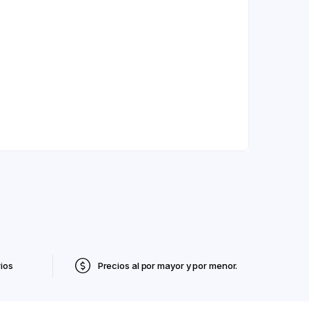
ios
Precios al por mayor y por menor.