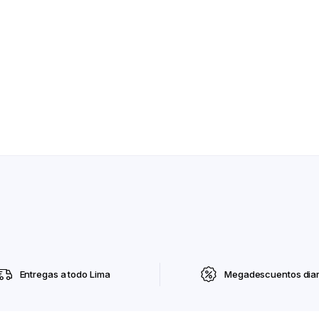
Entregas a todo Lima
Megadescuentos diar