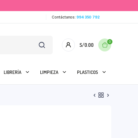
Contáctanos:
994 350 792
0
S/
0.00
LIBRERÍA
LIMPIEZA
PLASTICOS