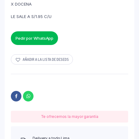
X DOCENA
LE SALE A S/1.95 C/U
Pedir por WhatsApp
AÑADIR A LA LISTA DE DESEOS
Te ofrecemos la mayor garantía
Delivery a todo Lima