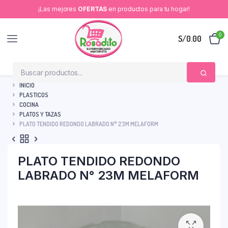
¡Las mejores
OFERTAS
en productos para tu hogar!
0
S/
0.00
INICIO
PLASTICOS
COCINA
PLATOS Y TAZAS
PLATO TENDIDO REDONDO LABRADO N° 23M MELAFORM
PLATO TENDIDO REDONDO
LABRADO N° 23M MELAFORM