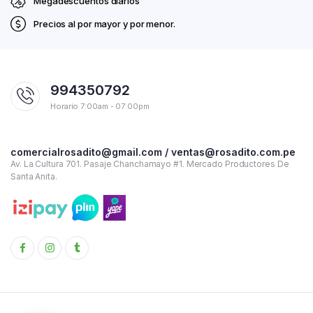
Megadescuentos diarios
Precios al por mayor y por menor.
994350792
Horario 7:00am - 07:00pm
comercialrosadito@gmail.com / ventas@rosadito.com.pe
Av. La Cultura 701. Pasaje Chanchamayo #1. Mercado Productores De
Santa Anita.