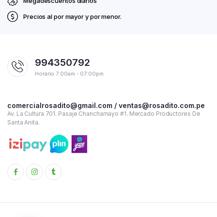
Megadescuentos diarios
Precios al por mayor y por menor.
994350792
Horario 7:00am - 07:00pm
comercialrosadito@gmail.com / ventas@rosadito.com.pe
Av. La Cultura 701. Pasaje Chanchamayo #1. Mercado Productores De
Santa Anita.