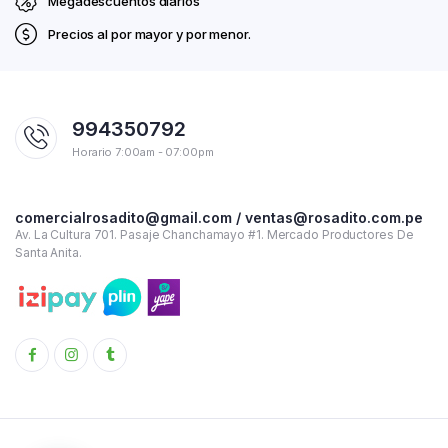
Megadescuentos diarios
Precios al por mayor y por menor.
994350792
Horario 7:00am - 07:00pm
comercialrosadito@gmail.com / ventas@rosadito.com.pe
Av. La Cultura 701. Pasaje Chanchamayo #1. Mercado Productores De
Santa Anita.