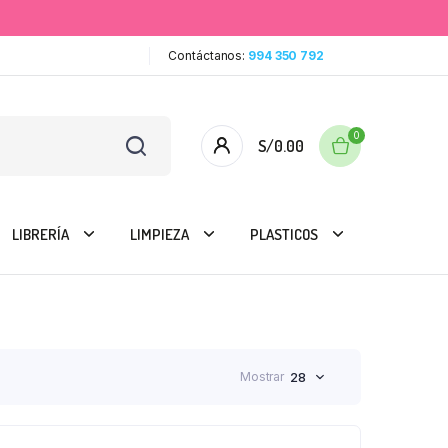
Contáctanos:
994 350 792
0
S/
0.00
LIBRERÍA
LIMPIEZA
PLASTICOS
Mostrar
28