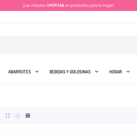
¡Las mejores
OFERTAS
en productos para tu hogar!
ABARROTES
BEBIDAS Y GOLOSINAS
HOGAR