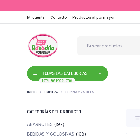
Mi cuenta
Contacto
Productos al por mayor
TODAS LAS CATEGORÍAS
TOTAL 803 PRODUCTOS
INICIO
LIMPIEZA
COCINA Y VAJILLA
CATEGORÍAS DEL PRODUCTO
ABARROTES
(197)
BEBIDAS Y GOLOSINAS
(108)