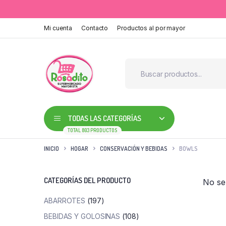
Mi cuenta
Contacto
Productos al por mayor
TODAS LAS CATEGORÍAS
TOTAL 803 PRODUCTOS
INICIO
HOGAR
CONSERVACIÓN Y BEBIDAS
BOWLS
CATEGORÍAS DEL PRODUCTO
No se
ABARROTES
(197)
BEBIDAS Y GOLOSINAS
(108)