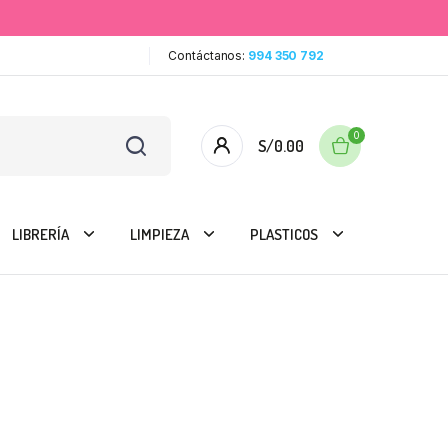
Contáctanos:
994 350 792
0
S/
0.00
LIBRERÍA
LIMPIEZA
PLASTICOS