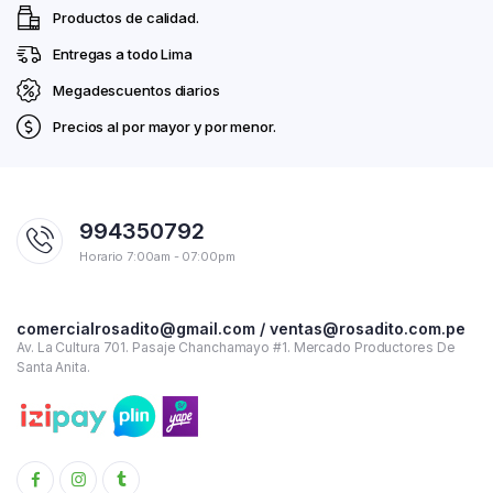
Productos de calidad.
Entregas a todo Lima
Megadescuentos diarios
Precios al por mayor y por menor.
994350792
Horario 7:00am - 07:00pm
comercialrosadito@gmail.com / ventas@rosadito.com.pe
Av. La Cultura 701. Pasaje Chanchamayo #1. Mercado Productores De
Santa Anita.