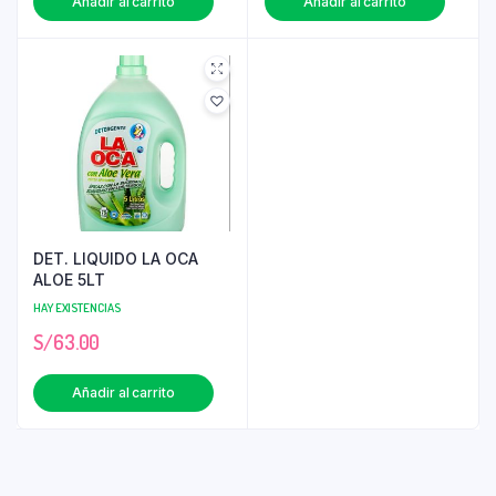
Añadir al carrito
Añadir al carrito
DET. LIQUIDO LA OCA
ALOE 5LT
HAY EXISTENCIAS
S/
63.00
Añadir al carrito