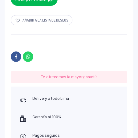
AÑADIR A LA LISTA DE DESEOS
Te ofrecemos la mayor garantía
Delivery a todo Lima
Garantía al 100%
Pagos seguros