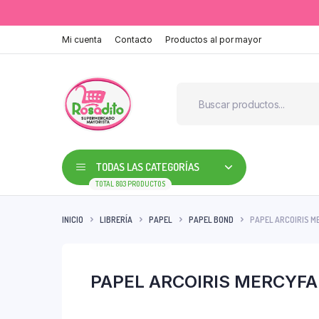
Mi cuenta
Contacto
Productos al por mayor
TODAS LAS CATEGORÍAS
TOTAL 803 PRODUCTOS
INICIO
LIBRERÍA
PAPEL
PAPEL BOND
PAPEL ARCOIRIS M
PAPEL ARCOIRIS MERCYFA