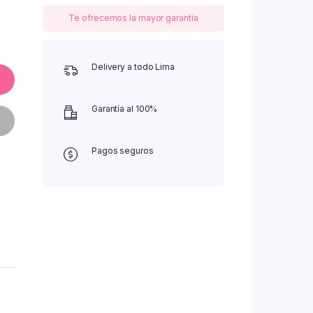
Te ofrecemos la mayor garantía
Delivery a todo Lima
Garantía al 100%
Pagos seguros