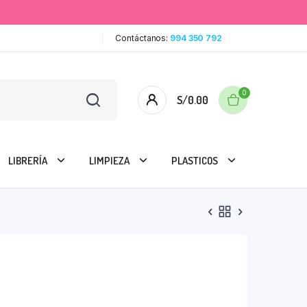
Contáctanos:
994 350 792
0
S/
0.00
LIBRERÍA
LIMPIEZA
PLASTICOS