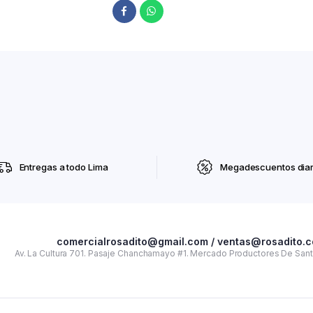
Entregas a todo Lima
Megadescuentos diar
comercialrosadito@gmail.com / ventas@rosadito.
Av. La Cultura 701. Pasaje Chanchamayo #1. Mercado Productores De Santa