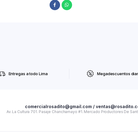
Entregas a todo Lima
Megadescuentos diar
comercialrosadito@gmail.com / ventas@rosadito.
Av. La Cultura 701. Pasaje Chanchamayo #1. Mercado Productores De Santa