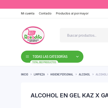
Mi cuenta
Contacto
Productos al por mayor
TODAS LAS CATEGORÍAS
TOTAL 803 PRODUCTOS
INICIO
LIMPIEZA
HIGIENE PERSONAL
ALCOHOL
ALCOHOL 
ALCOHOL EN GEL KAZ X G