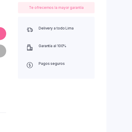
Te ofrecemos la mayor garantía
Delivery a todo Lima
Garantía al 100%
Pagos seguros