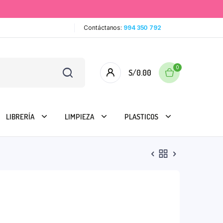
Contáctanos:
994 350 792
0
S/
0.00
LIBRERÍA
LIMPIEZA
PLASTICOS