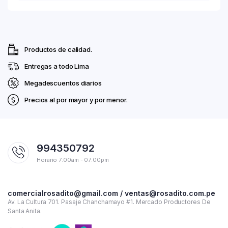
Productos de calidad.
Entregas a todo Lima
Megadescuentos diarios
Precios al por mayor y por menor.
994350792
Horario 7:00am - 07:00pm
comercialrosadito@gmail.com / ventas@rosadito.com.pe
Av. La Cultura 701. Pasaje Chanchamayo #1. Mercado Productores De
Santa Anita.