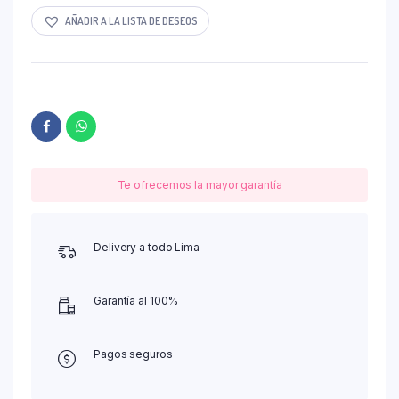
AÑADIR A LA LISTA DE DESEOS
Te ofrecemos la mayor garantía
Delivery a todo Lima
Garantía al 100%
Pagos seguros