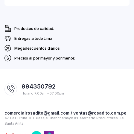
Productos de calidad.
Entregas a todo Lima
Megadescuentos diarios
Precios al por mayor y por menor.
994350792
Horario 7:00am - 07:00pm
comercialrosadito@gmail.com / ventas@rosadito.com.pe
Av. La Cultura 701. Pasaje Chanchamayo #1. Mercado Productores De
Santa Anita.