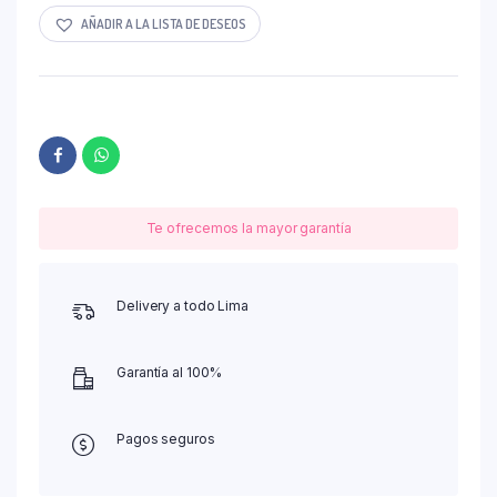
AÑADIR A LA LISTA DE DESEOS
Te ofrecemos la mayor garantía
Delivery a todo Lima
Garantía al 100%
Pagos seguros