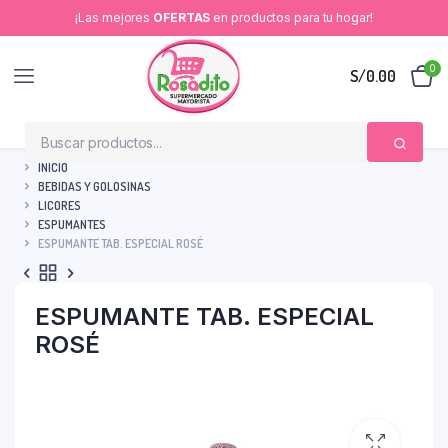
¡Las mejores
OFERTAS
en productos para tu hogar!
0
S/
0.00
INICIO
BEBIDAS Y GOLOSINAS
LICORES
ESPUMANTES
ESPUMANTE TAB. ESPECIAL ROSÉ
ESPUMANTE TAB. ESPECIAL
ROSÉ