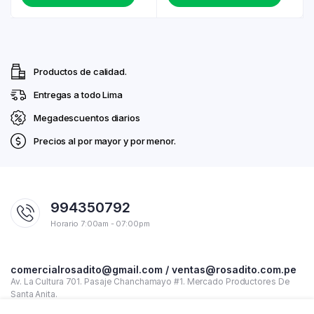
Productos de calidad.
Entregas a todo Lima
Megadescuentos diarios
Precios al por mayor y por menor.
994350792
Horario 7:00am - 07:00pm
comercialrosadito@gmail.com / ventas@rosadito.com.pe
Av. La Cultura 701. Pasaje Chanchamayo #1. Mercado Productores De
Santa Anita.