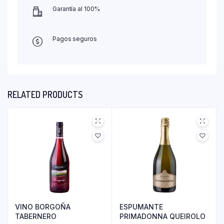
Garantía al 100%
Pagos seguros
RELATED PRODUCTS
VINO BORGOÑA
ESPUMANTE
TABERNERO
PRIMADONNA QUEIROLO