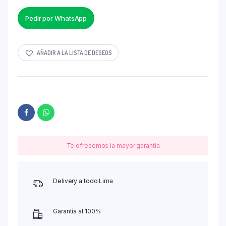
Pedir por WhatsApp
AÑADIR A LA LISTA DE DESEOS
Te ofrecemos la mayor garantía
Delivery a todo Lima
Garantía al 100%