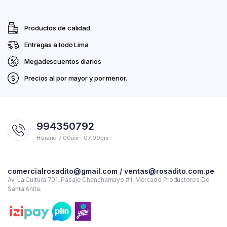
Productos de calidad.
Entregas a todo Lima
Megadescuentos diarios
Precios al por mayor y por menor.
994350792
Horario 7:00am - 07:00pm
comercialrosadito@gmail.com / ventas@rosadito.com.pe
Av. La Cultura 701. Pasaje Chanchamayo #1. Mercado Productores De
Santa Anita.