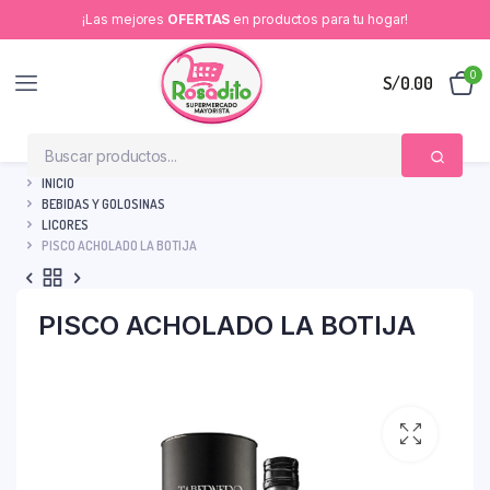
¡Las mejores
OFERTAS
en productos para tu hogar!
0
S/
0.00
INICIO
BEBIDAS Y GOLOSINAS
LICORES
PISCO ACHOLADO LA BOTIJA
PISCO ACHOLADO LA BOTIJA