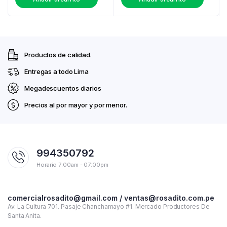
Productos de calidad.
Entregas a todo Lima
Megadescuentos diarios
Precios al por mayor y por menor.
994350792
Horario 7:00am - 07:00pm
comercialrosadito@gmail.com / ventas@rosadito.com.pe
Av. La Cultura 701. Pasaje Chanchamayo #1. Mercado Productores De
Santa Anita.