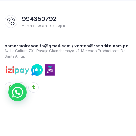
994350792
Horario 7:00am - 07:00pm
comercialrosadito@gmail.com / ventas@rosadito.com.pe
Av. La Cultura 701. Pasaje Chanchamayo #1. Mercado Productores De
Santa Anita.
Copyright 2023 © Rosadito - Todos los derechos reservados
Términos y condiciones de uso
Política de Privacidad