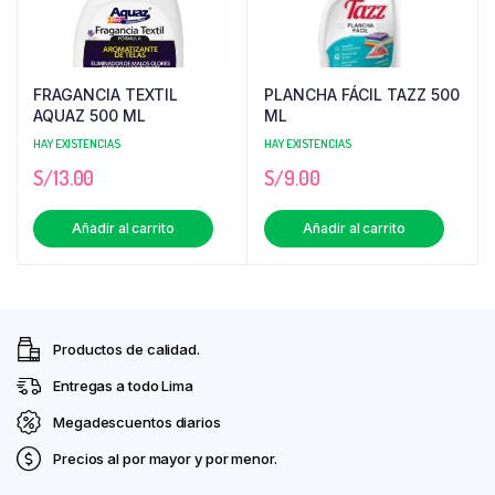
FRAGANCIA TEXTIL
PLANCHA FÁCIL TAZZ 500
AQUAZ 500 ML
ML
HAY EXISTENCIAS
HAY EXISTENCIAS
S/
13.00
S/
9.00
Añadir al carrito
Añadir al carrito
Productos de calidad.
Entregas a todo Lima
Megadescuentos diarios
Precios al por mayor y por menor.