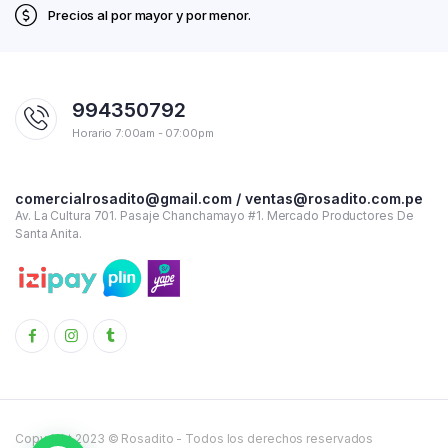
Precios al por mayor y por menor.
994350792
Horario 7:00am - 07:00pm
comercialrosadito@gmail.com / ventas@rosadito.com.pe
Av. La Cultura 701. Pasaje Chanchamayo #1. Mercado Productores De
Santa Anita.
Copyright 2023 © Rosadito - Todos los derechos reservados