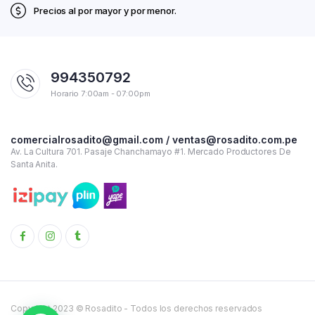
Precios al por mayor y por menor.
994350792
Horario 7:00am - 07:00pm
comercialrosadito@gmail.com / ventas@rosadito.com.pe
Av. La Cultura 701. Pasaje Chanchamayo #1. Mercado Productores De
Santa Anita.
Copyright 2023 © Rosadito - Todos los derechos reservados